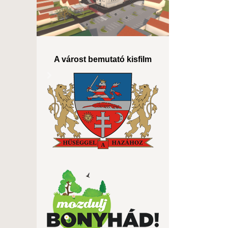
A várost bemutató kisfilm