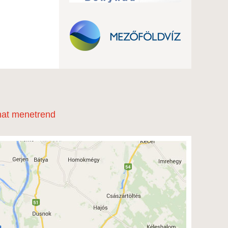
at menetrend