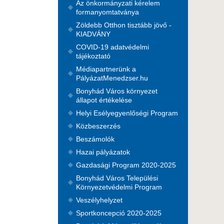
Az önkormányzati kérelem
formanyomtatványa
Zöldebb Otthon tisztább jövő -
KIADVÁNY
COVID-19 adatvédelmi
tájékoztató
Médiapartnerünk a
PályázatMenedzser.hu
Bonyhád Város környezet
állapot értékelése
Helyi Esélyegyenlőségi Program
Közbeszerzés
Beszámolók
Hazai pályázatok
Gazdasági Program 2020-2025
Bonyhád Város Települési
Környezetvédelmi Program
Veszélyhelyzet
Sportkoncepció 2020-2025