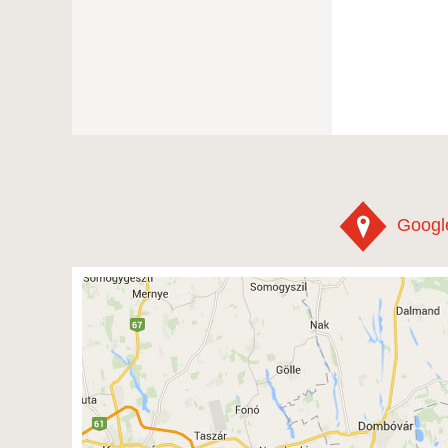
Googl