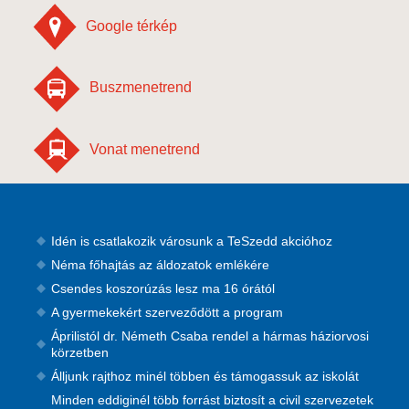
Google térkép
Buszmenetrend
Vonat menetrend
Idén is csatlakozik városunk a TeSzedd akcióhoz
Néma főhajtás az áldozatok emlékére
Csendes koszorúzás lesz ma 16 órától
A gyermekekért szerveződött a program
Áprilistól dr. Németh Csaba rendel a hármas háziorvosi
körzetben
Álljunk rajthoz minél többen és támogassuk az iskolát
Minden eddiginél több forrást biztosít a civil szervezetek