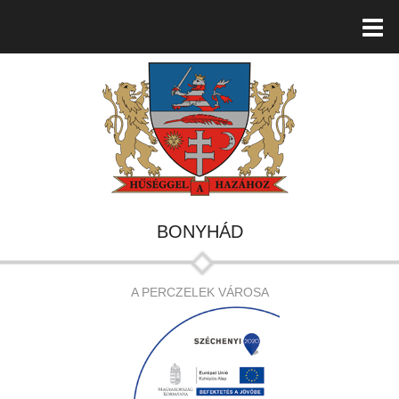
BONYHÁD
A PERCZELEK VÁROSA