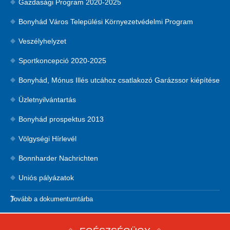
Gazdasági Program 2020-2025
Bonyhád Város Települési Környezetvédelmi Program
Veszélyhelyzet
Sportkoncepció 2020-2025
Bonyhád, Mónus Illés utcához csatlakozó Garázssor kiépítése
Üzletnyilvántartás
Bonyhád prospektus 2013
Völgységi Hírlevél
Bonnharder Nachrichten
Uniós pályázatok
Tovább a dokumentumtárba