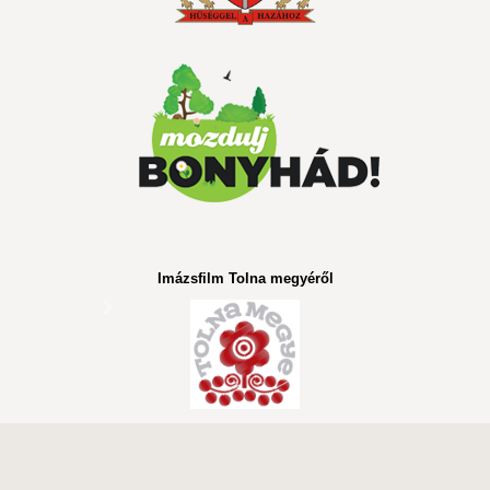
Imázsfilm Tolna megyéről