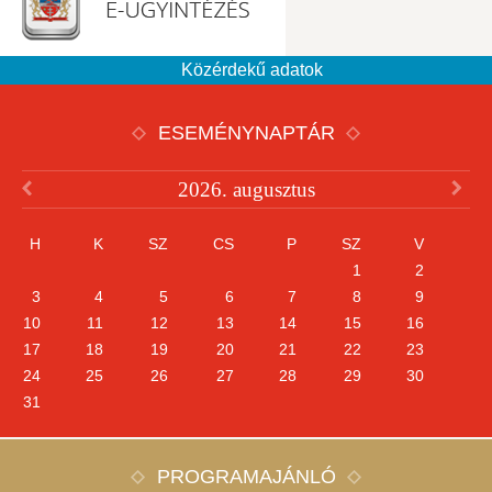
Közérdekű adatok
ESEMÉNYNAPTÁR
2026. augusztus
H
K
SZ
CS
P
SZ
V
1
2
3
4
5
6
7
8
9
10
11
12
13
14
15
16
17
18
19
20
21
22
23
24
25
26
27
28
29
30
31
PROGRAMAJÁNLÓ