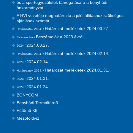
és a sportegyesületek támogatására a bonyhádi
önkormányzat
A HVI vezetője meghatározta a jelöltállításhoz szükséges
ajánlások számát
Határozat mellékletek 2024.03.27.
Határozatok 2024. /
Beszámolók a 2023 évről
Beszámolók /
2024.03.27.
2024 /
Határozat mellékletek 2024.02.14.
Határozatok 2024. /
2024.02.14.
2024 /
Határozat mellékletek 2024.01.31.
Határozatok 2024. /
2024.01.31.
2024 /
2024.01.24.
2024 /
BONYCOM
Bonyhádi Termálfürdő
Fűtőmű Kft.
Mezőföldvíz