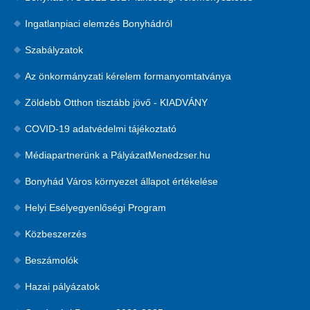
Ingatlanpiaci elemzés Bonyhádról
Szabályzatok
Az önkormányzati kérelem formanyomtatványa
Zöldebb Otthon tisztább jövő - KIADVÁNY
COVID-19 adatvédelmi tájékoztató
Médiapartnerünk a PályázatMenedzser.hu
Bonyhád Város környezet állapot értékelése
Helyi Esélyegyenlőségi Program
Közbeszerzés
Beszámolók
Hazai pályázatok