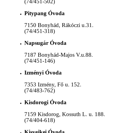
(74/451-502)
Pitypang Óvoda
7150 Bonyhád, Rákóczi u.31.
(74/451-318)
Napsugár Óvoda
7187 Bonyhád-Majos V.u.88.
(74/451-146)
Izményi Óvoda
7353 Izmény, Fő u. 152.
(74/483-762)
Kisdorogi Óvoda
7159 Kisdorog, Kossuth L. u. 188.
(74/404-618)
Kisvejkei Óvoda