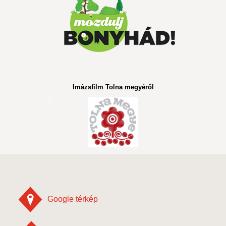
Imázsfilm Tolna megyéről
Google térkép