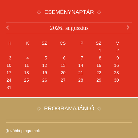
ESEMÉNYNAPTÁR
2026. augusztus
H
K
SZ
CS
P
SZ
V
1
2
3
4
5
6
7
8
9
10
11
12
13
14
15
16
17
18
19
20
21
22
23
24
25
26
27
28
29
30
31
PROGRAMAJÁNLÓ
További programok