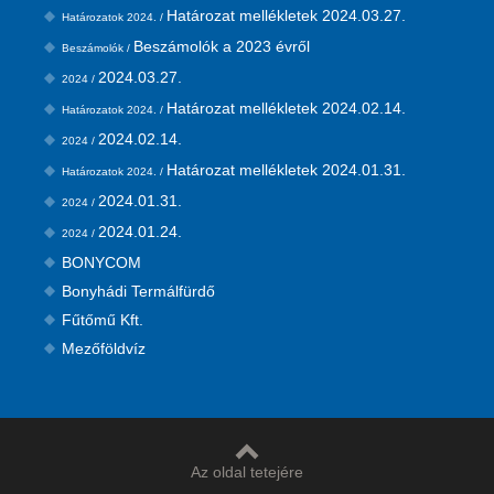
Határozat mellékletek 2024.03.27.
Határozatok 2024. /
Beszámolók a 2023 évről
Beszámolók /
2024.03.27.
2024 /
Határozat mellékletek 2024.02.14.
Határozatok 2024. /
2024.02.14.
2024 /
Határozat mellékletek 2024.01.31.
Határozatok 2024. /
2024.01.31.
2024 /
2024.01.24.
2024 /
BONYCOM
Bonyhádi Termálfürdő
Fűtőmű Kft.
Mezőföldvíz
Az oldal tetejére