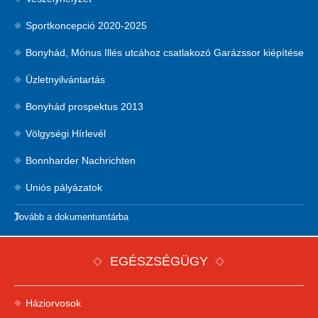
Sportkoncepció 2020-2025
Bonyhád, Mónus Illés utcához csatlakozó Garázssor kiépítése
Üzletnyilvántartás
Bonyhád prospektus 2013
Völgységi Hírlevél
Bonnharder Nachrichten
Uniós pályázatok
Tovább a dokumentumtárba
EGÉSZSÉGÜGY
Háziorvosok