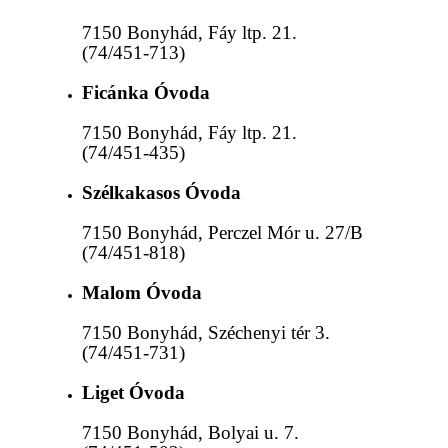
7150 Bonyhád, Fáy ltp. 21.
(74/451-713)
Ficánka Óvoda
7150 Bonyhád, Fáy ltp. 21.
(74/451-435)
Szélkakasos Óvoda
7150 Bonyhád, Perczel Mór u. 27/B
(74/451-818)
Malom Óvoda
7
150 Bonyhád, Széchenyi tér 3.
(74/451-731)
Liget Óvoda
7150 Bonyhád, Bolyai u. 7.