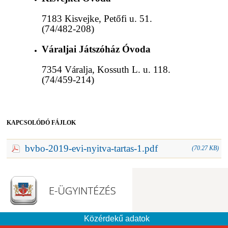
7183 Kisvejke, Petőfi u. 51.
(74/482-208)
Váraljai Játszóház Óvoda
7354 Váralja, Kossuth L. u. 118.
(74/459-214)
KAPCSOLÓDÓ FÁJLOK
bvbo-2019-evi-nyitva-tartas-1.pdf
(70.27 KB)
Közérdekű adatok