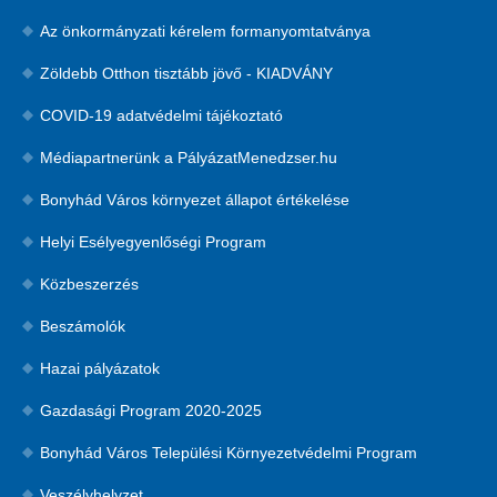
Az önkormányzati kérelem formanyomtatványa
Zöldebb Otthon tisztább jövő - KIADVÁNY
COVID-19 adatvédelmi tájékoztató
Médiapartnerünk a PályázatMenedzser.hu
Bonyhád Város környezet állapot értékelése
Helyi Esélyegyenlőségi Program
Közbeszerzés
Beszámolók
Hazai pályázatok
Gazdasági Program 2020-2025
Bonyhád Város Települési Környezetvédelmi Program
Veszélyhelyzet