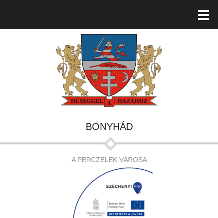
BONYHÁD
A PERCZELEK VÁROSA