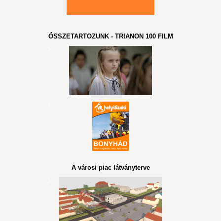
ÖSSZETARTOZUNK - TRIANON 100 FILM
A városi piac látványterve