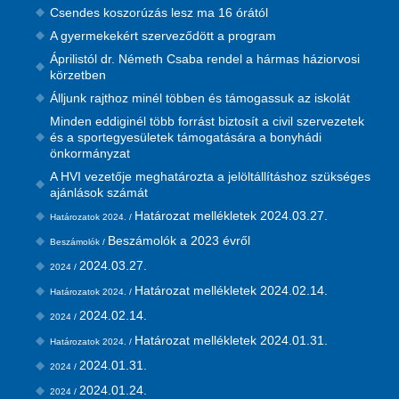
Csendes koszorúzás lesz ma 16 órától
A gyermekekért szerveződött a program
Áprilistól dr. Németh Csaba rendel a hármas háziorvosi
körzetben
Álljunk rajthoz minél többen és támogassuk az iskolát
Minden eddiginél több forrást biztosít a civil szervezetek
és a sportegyesületek támogatására a bonyhádi
önkormányzat
A HVI vezetője meghatározta a jelöltállításhoz szükséges
ajánlások számát
Határozat mellékletek 2024.03.27.
Határozatok 2024. /
Beszámolók a 2023 évről
Beszámolók /
2024.03.27.
2024 /
Határozat mellékletek 2024.02.14.
Határozatok 2024. /
2024.02.14.
2024 /
Határozat mellékletek 2024.01.31.
Határozatok 2024. /
2024.01.31.
2024 /
2024.01.24.
2024 /