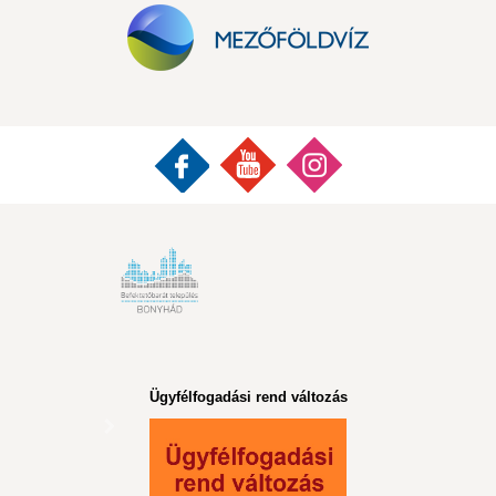
Ügyfélfogadási rend változás