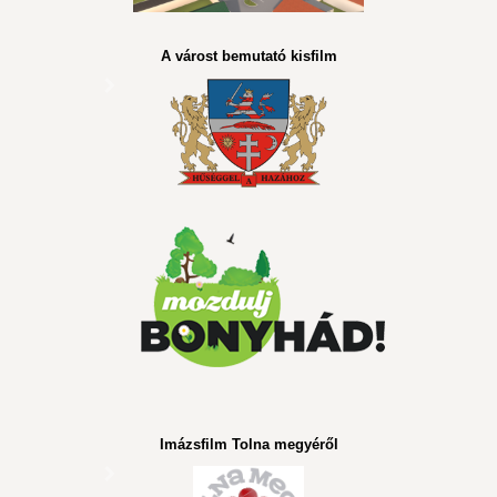
A várost bemutató kisfilm
Imázsfilm Tolna megyéről