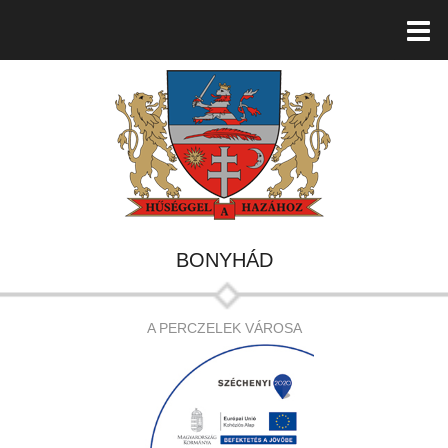
BONYHÁD
A PERCZELEK VÁROSA