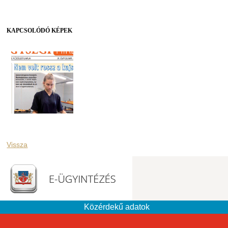
KAPCSOLÓDÓ KÉPEK
Vissza
Közérdekű adatok