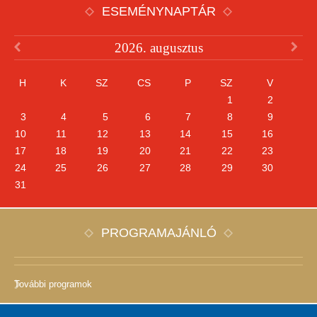
ESEMÉNYNAPTÁR
2026. augusztus
H
K
SZ
CS
P
SZ
V
1
2
3
4
5
6
7
8
9
10
11
12
13
14
15
16
17
18
19
20
21
22
23
24
25
26
27
28
29
30
31
PROGRAMAJÁNLÓ
További programok