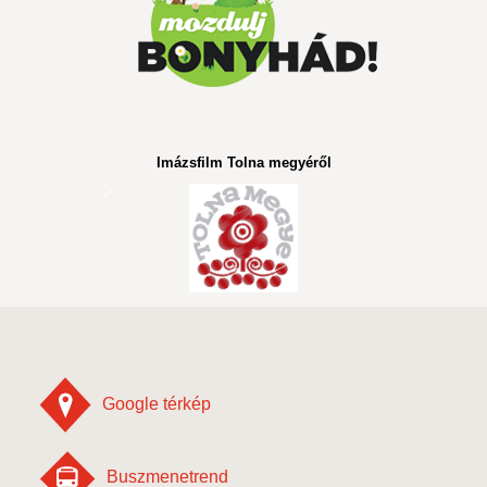
Imázsfilm Tolna megyéről
Google térkép
Buszmenetrend