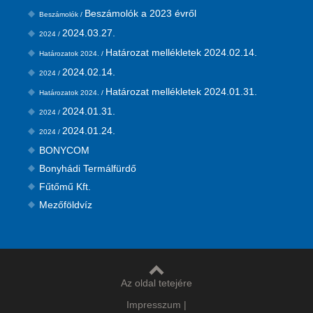
Beszámolók a 2023 évről
Beszámolók /
2024.03.27.
2024 /
Határozat mellékletek 2024.02.14.
Határozatok 2024. /
2024.02.14.
2024 /
Határozat mellékletek 2024.01.31.
Határozatok 2024. /
2024.01.31.
2024 /
2024.01.24.
2024 /
BONYCOM
Bonyhádi Termálfürdő
Fűtőmű Kft.
Mezőföldvíz
Az oldal tetejére
Impresszum
|