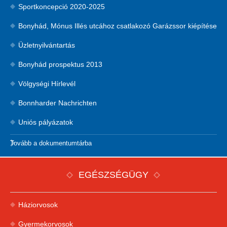
Sportkoncepció 2020-2025
Bonyhád, Mónus Illés utcához csatlakozó Garázssor kiépítése
Üzletnyilvántartás
Bonyhád prospektus 2013
Völgységi Hírlevél
Bonnharder Nachrichten
Uniós pályázatok
Tovább a dokumentumtárba
EGÉSZSÉGÜGY
Háziorvosok
Gyermekorvosok