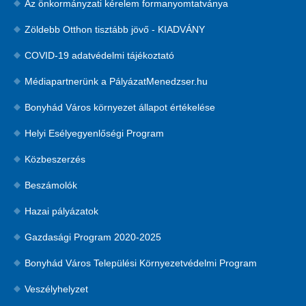
Az önkormányzati kérelem formanyomtatványa
Zöldebb Otthon tisztább jövő - KIADVÁNY
COVID-19 adatvédelmi tájékoztató
Médiapartnerünk a PályázatMenedzser.hu
Bonyhád Város környezet állapot értékelése
Helyi Esélyegyenlőségi Program
Közbeszerzés
Beszámolók
Hazai pályázatok
Gazdasági Program 2020-2025
Bonyhád Város Települési Környezetvédelmi Program
Veszélyhelyzet