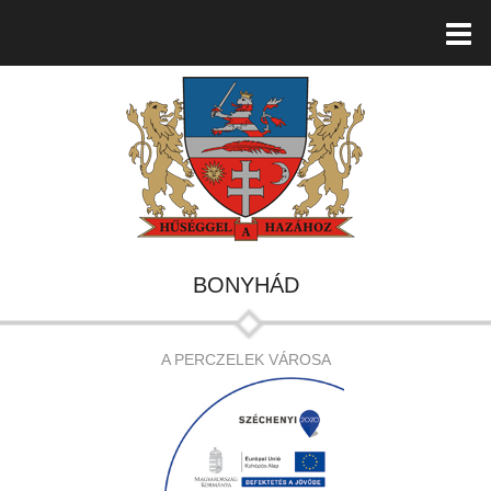
BONYHÁD
A PERCZELEK VÁROSA