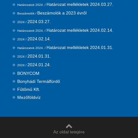
Határozat mellékletek 2024.03.27.
Határozatok 2024. /
Beszámolók a 2023 évről
Beszámolók /
2024.03.27.
2024 /
Határozat mellékletek 2024.02.14.
Határozatok 2024. /
2024.02.14.
2024 /
Határozat mellékletek 2024.01.31.
Határozatok 2024. /
2024.01.31.
2024 /
2024.01.24.
2024 /
BONYCOM
Bonyhádi Termálfürdő
Fűtőmű Kft.
Mezőföldvíz
Az oldal tetejére