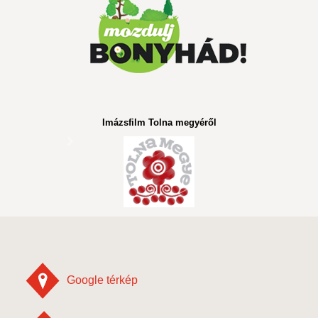
Imázsfilm Tolna megyéről
Google térkép