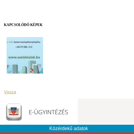
KAPCSOLÓDÓ KÉPEK
Vissza
Közérdekű adatok