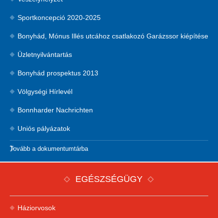
Sportkoncepció 2020-2025
Bonyhád, Mónus Illés utcához csatlakozó Garázssor kiépítése
Üzletnyilvántartás
Bonyhád prospektus 2013
Völgységi Hírlevél
Bonnharder Nachrichten
Uniós pályázatok
Tovább a dokumentumtárba
EGÉSZSÉGÜGY
Háziorvosok