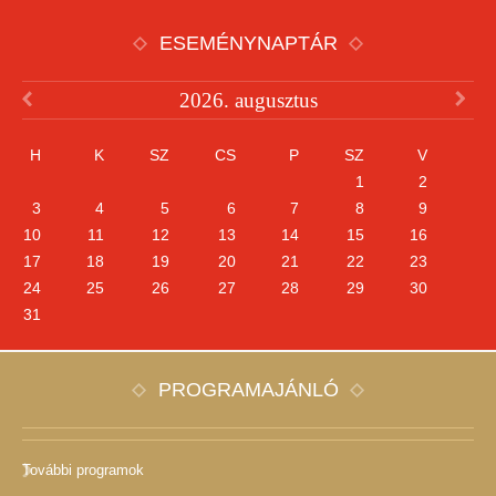
ESEMÉNYNAPTÁR
2026. augusztus
H
K
SZ
CS
P
SZ
V
1
2
3
4
5
6
7
8
9
10
11
12
13
14
15
16
17
18
19
20
21
22
23
24
25
26
27
28
29
30
31
PROGRAMAJÁNLÓ
További programok