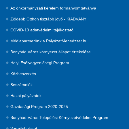
Az önkormányzati kérelem formanyomtatványa
Zöldebb Otthon tisztább jövő - KIADVÁNY
COVID-19 adatvédelmi tájékoztató
Médiapartnerünk a PályázatMenedzser.hu
Bonyhád Város környezet állapot értékelése
Helyi Esélyegyenlőségi Program
Közbeszerzés
Beszámolók
Hazai pályázatok
Gazdasági Program 2020-2025
Bonyhád Város Települési Környezetvédelmi Program
Veszélyhelyzet