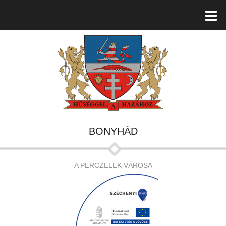
BONYHÁD
A PERCZELEK VÁROSA