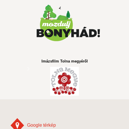
Imázsfilm Tolna megyéről
Google térkép