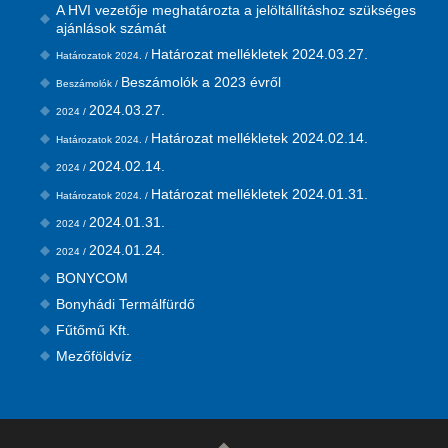
A HVI vezetője meghatározta a jelöltállításhoz szükséges
ajánlások számát
Határozat mellékletek 2024.03.27.
Határozatok 2024. /
Beszámolók a 2023 évről
Beszámolók /
2024.03.27.
2024 /
Határozat mellékletek 2024.02.14.
Határozatok 2024. /
2024.02.14.
2024 /
Határozat mellékletek 2024.01.31.
Határozatok 2024. /
2024.01.31.
2024 /
2024.01.24.
2024 /
BONYCOM
Bonyhádi Termálfürdő
Fűtőmű Kft.
Mezőföldvíz