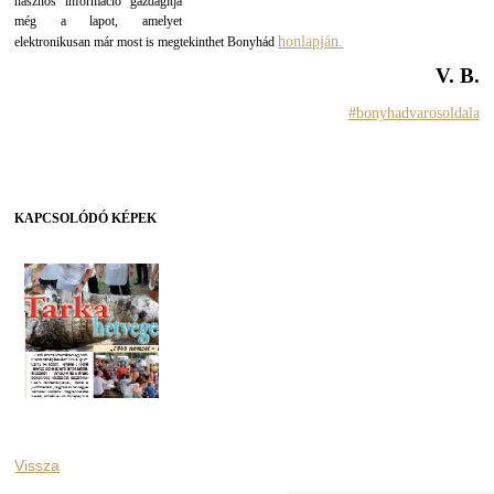
hasznos információ gazdagítja
még a lapot, amelyet
honlapján.
elektronikusan már most is megtekinthet Bonyhád
V. B.
#bonyhadvarosoldala
KAPCSOLÓDÓ KÉPEK
Vissza