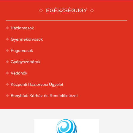
EGÉSZSÉGÜGY
Háziorvosok
Gyermekorvosok
Fogorvosok
Gyógyszertárak
Védőnők
Központi Háziorvosi Ügyelet
Bonyhádi Kórház és Rendelőintézet