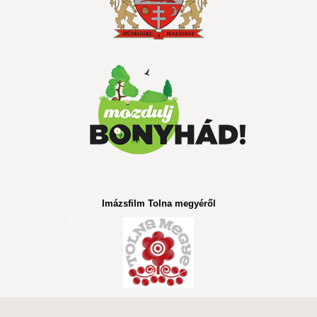
Imázsfilm Tolna megyéről