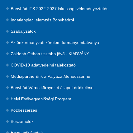
Bonyhád ITS 2022-2027 lakossági véleményeztetés
Ingatlanpiaci elemzés Bonyhádról
Szabályzatok
Az önkormányzati kérelem formanyomtatványa
Zöldebb Otthon tisztább jövő - KIADVÁNY
COVID-19 adatvédelmi tájékoztató
Médiapartnerünk a PályázatMenedzser.hu
Bonyhád Város környezet állapot értékelése
Helyi Esélyegyenlőségi Program
Közbeszerzés
Beszámolók
Hazai pályázatok