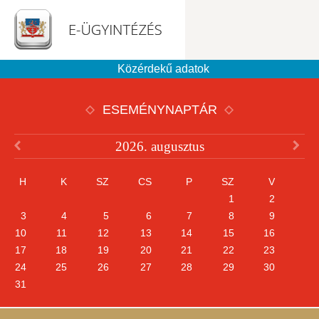
Közérdekű adatok
ESEMÉNYNAPTÁR
2026. augusztus
H
K
SZ
CS
P
SZ
V
1
2
3
4
5
6
7
8
9
10
11
12
13
14
15
16
17
18
19
20
21
22
23
24
25
26
27
28
29
30
31