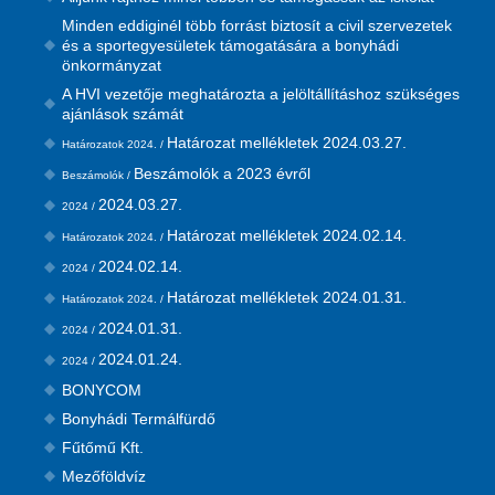
Minden eddiginél több forrást biztosít a civil szervezetek
és a sportegyesületek támogatására a bonyhádi
önkormányzat
A HVI vezetője meghatározta a jelöltállításhoz szükséges
ajánlások számát
Határozat mellékletek 2024.03.27.
Határozatok 2024. /
Beszámolók a 2023 évről
Beszámolók /
2024.03.27.
2024 /
Határozat mellékletek 2024.02.14.
Határozatok 2024. /
2024.02.14.
2024 /
Határozat mellékletek 2024.01.31.
Határozatok 2024. /
2024.01.31.
2024 /
2024.01.24.
2024 /
BONYCOM
Bonyhádi Termálfürdő
Fűtőmű Kft.
Mezőföldvíz