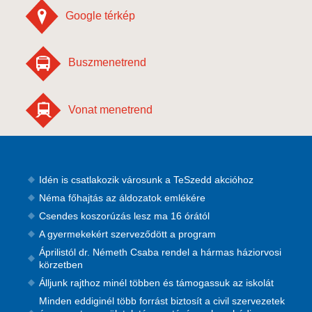
Google térkép
Buszmenetrend
Vonat menetrend
Idén is csatlakozik városunk a TeSzedd akcióhoz
Néma főhajtás az áldozatok emlékére
Csendes koszorúzás lesz ma 16 órától
A gyermekekért szerveződött a program
Áprilistól dr. Németh Csaba rendel a hármas háziorvosi
körzetben
Álljunk rajthoz minél többen és támogassuk az iskolát
Minden eddiginél több forrást biztosít a civil szervezetek