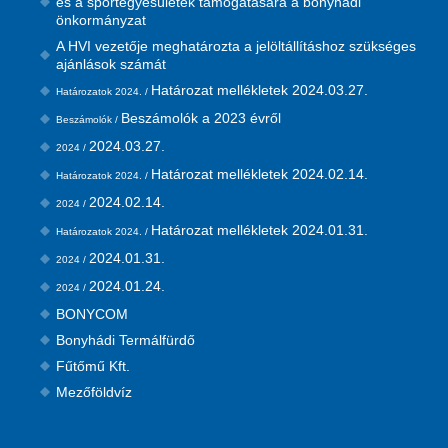
és a sportegyesületek támogatására a bonyhádi
önkormányzat
A HVI vezetője meghatározta a jelöltállításhoz szükséges
ajánlások számát
Határozat mellékletek 2024.03.27.
Határozatok 2024. /
Beszámolók a 2023 évről
Beszámolók /
2024.03.27.
2024 /
Határozat mellékletek 2024.02.14.
Határozatok 2024. /
2024.02.14.
2024 /
Határozat mellékletek 2024.01.31.
Határozatok 2024. /
2024.01.31.
2024 /
2024.01.24.
2024 /
BONYCOM
Bonyhádi Termálfürdő
Fűtőmű Kft.
Mezőföldvíz