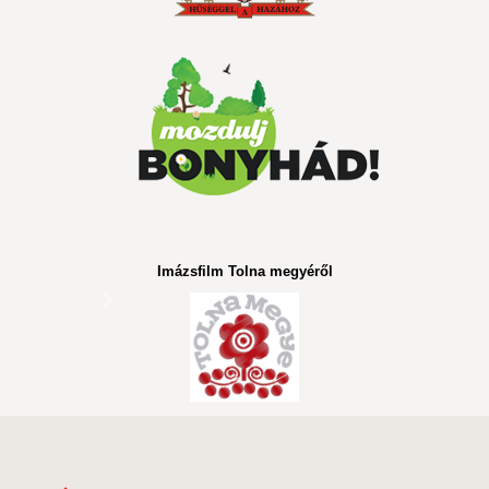
Imázsfilm Tolna megyéről