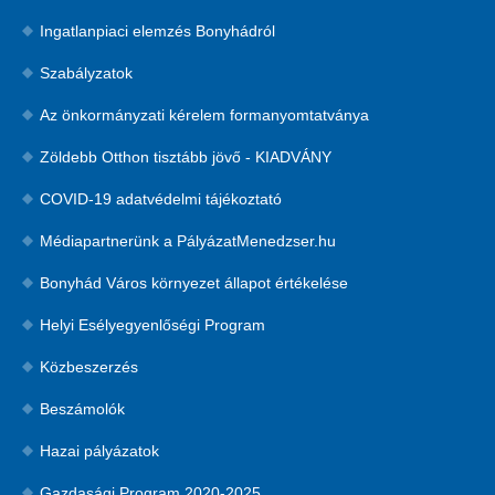
Ingatlanpiaci elemzés Bonyhádról
Szabályzatok
Az önkormányzati kérelem formanyomtatványa
Zöldebb Otthon tisztább jövő - KIADVÁNY
COVID-19 adatvédelmi tájékoztató
Médiapartnerünk a PályázatMenedzser.hu
Bonyhád Város környezet állapot értékelése
Helyi Esélyegyenlőségi Program
Közbeszerzés
Beszámolók
Hazai pályázatok
Gazdasági Program 2020-2025