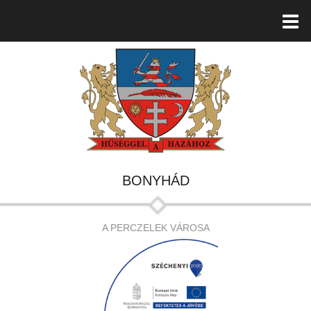
BONYHÁD
A PERCZELEK VÁROSA