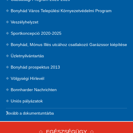
Bonyhád Város Települési Környezetvédelmi Program
Veszélyhelyzet
Sportkoncepció 2020-2025
Bonyhád, Mónus Illés utcához csatlakozó Garázssor kiépítése
Üzletnyilvántartás
Bonyhád prospektus 2013
Völgységi Hírlevél
Bonnharder Nachrichten
Uniós pályázatok
Tovább a dokumentumtárba
EGÉSZSÉGÜGY