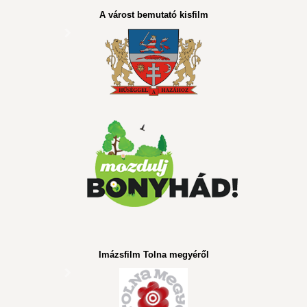
A várost bemutató kisfilm
Imázsfilm Tolna megyéről