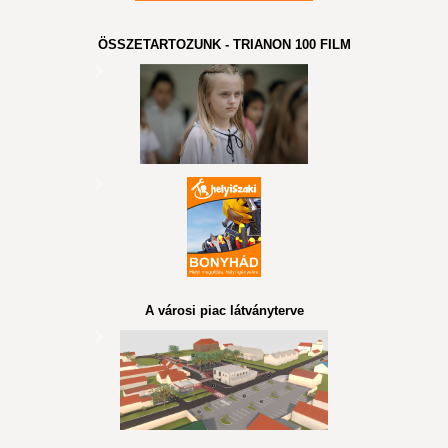
ÖSSZETARTOZUNK - TRIANON 100 FILM
A városi piac látványterve