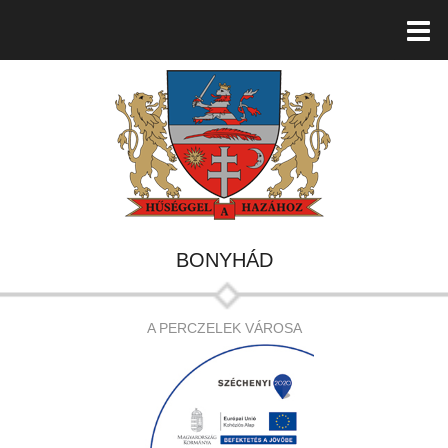
BONYHÁD
A PERCZELEK VÁROSA