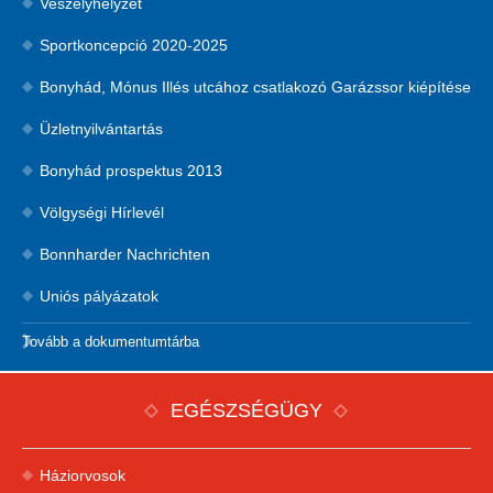
Veszélyhelyzet
Sportkoncepció 2020-2025
Bonyhád, Mónus Illés utcához csatlakozó Garázssor kiépítése
Üzletnyilvántartás
Bonyhád prospektus 2013
Völgységi Hírlevél
Bonnharder Nachrichten
Uniós pályázatok
Tovább a dokumentumtárba
EGÉSZSÉGÜGY
Háziorvosok