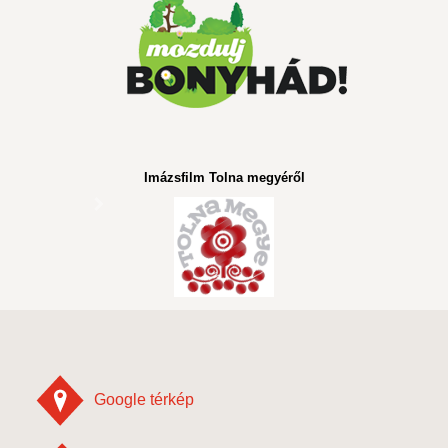
Imázsfilm Tolna megyéről
Google térkép