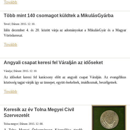
Tovább
Több mint 140 csomagot küldtek a MikulásGyárba
Tevel | Dátum: 2015. 12. 10.
Idén december 4. és 20. között várja az adományokat a MikulásGyár és a Magyar
Vöröskereszt.
Tovább
Angyali csapat keresi fel Váralján az időseket
Váralja | Dátum: 2015. 12. 10.
Az időseket keresi fel karácsony előtt az angyali csapat Váralján. Az evangélikus
közösség tagjai várják így az ünnepet, együtt énekelnek, imádkoznak, beszélgetnek.
Tovább
Keresik az év Tolna Megyei Civil
Szervezetét
Tolna megye | Dátum: 2015. 12. 08.