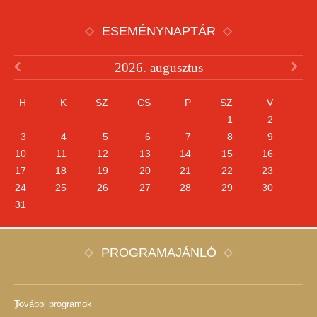
ESEMÉNYNAPTÁR
2026. augusztus
H
K
SZ
CS
P
SZ
V
1
2
3
4
5
6
7
8
9
10
11
12
13
14
15
16
17
18
19
20
21
22
23
24
25
26
27
28
29
30
31
PROGRAMAJÁNLÓ
További programok