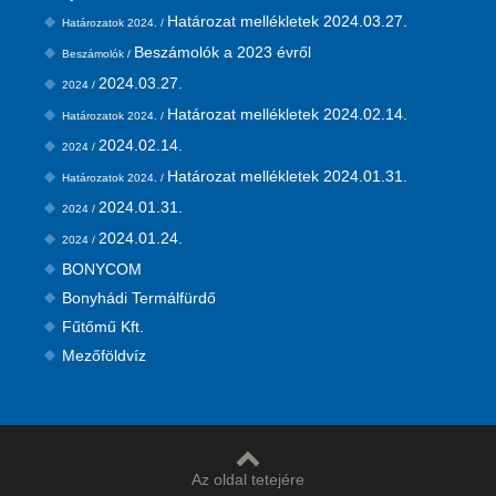
Határozat mellékletek 2024.03.27.
Határozatok 2024. /
Beszámolók a 2023 évről
Beszámolók /
2024.03.27.
2024 /
Határozat mellékletek 2024.02.14.
Határozatok 2024. /
2024.02.14.
2024 /
Határozat mellékletek 2024.01.31.
Határozatok 2024. /
2024.01.31.
2024 /
2024.01.24.
2024 /
BONYCOM
Bonyhádi Termálfürdő
Fűtőmű Kft.
Mezőföldvíz
Az oldal tetejére