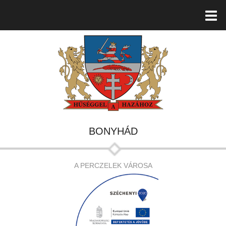
BONYHÁD
A PERCZELEK VÁROSA