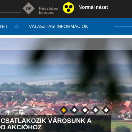
Normál nézet
Részletes
keresés
LET
VÁLASZTÁSI INFORMÁCIÓK
S CSATLAKOZIK VÁROSUNK A
NÉMA
DD AKCIÓHOZ
EMLÉ