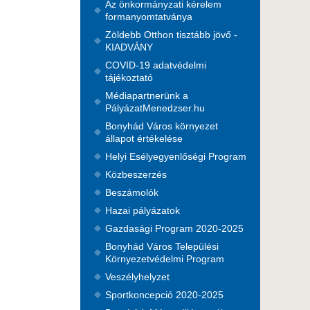
Az önkormányzati kérelem
formanyomtatványa
Zöldebb Otthon tisztább jövő -
KIADVÁNY
COVID-19 adatvédelmi
tájékoztató
Médiapartnerünk a
PályázatMenedzser.hu
Bonyhád Város környezet
állapot értékelése
Helyi Esélyegyenlőségi Program
Közbeszerzés
Beszámolók
Hazai pályázatok
Gazdasági Program 2020-2025
Bonyhád Város Települési
Környezetvédelmi Program
Veszélyhelyzet
Sportkoncepció 2020-2025