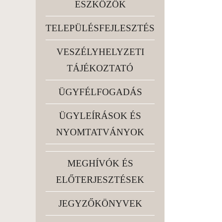
ESZKÖZÖK
TELEPÜLÉSFEJLESZTÉS
VESZÉLYHELYZETI
TÁJÉKOZTATÓ
ÜGYFÉLFOGADÁS
ÜGYLEÍRÁSOK ÉS
NYOMTATVÁNYOK
MEGHÍVÓK ÉS
ELŐTERJESZTÉSEK
JEGYZŐKÖNYVEK