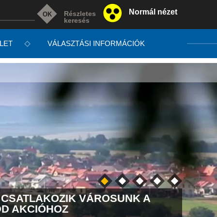
Normál nézet
Részletes
keresés
LET
VÁLASZTÁSI INFORMÁCIÓK
S CSATLAKOZIK VÁROSUNK A
NÉMA
DD AKCIÓHOZ
EMLÉ