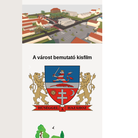
A várost bemutató kisfilm