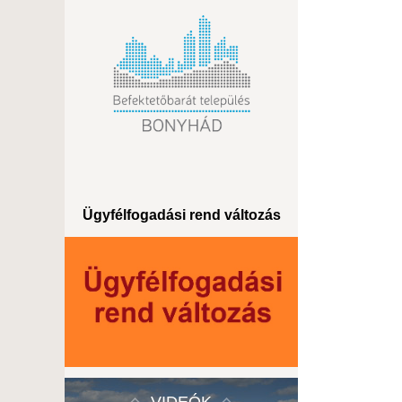
Ügyfélfogadási rend változás