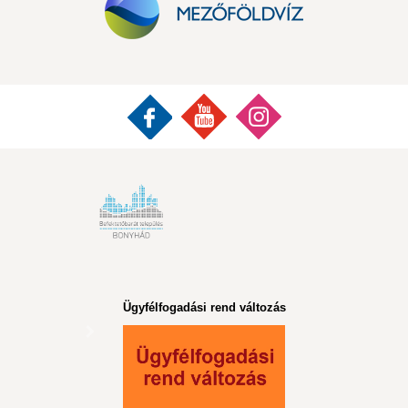
Ügyfélfogadási rend változás