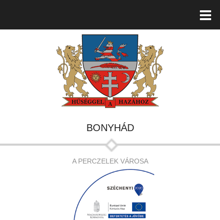
BONYHÁD
A PERCZELEK VÁROSA