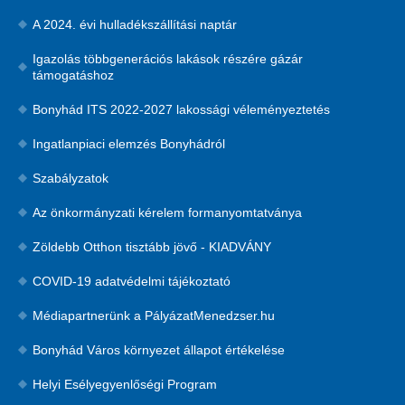
A 2024. évi hulladékszállítási naptár
Igazolás többgenerációs lakások részére gázár
támogatáshoz
Bonyhád ITS 2022-2027 lakossági véleményeztetés
Ingatlanpiaci elemzés Bonyhádról
Szabályzatok
Az önkormányzati kérelem formanyomtatványa
Zöldebb Otthon tisztább jövő - KIADVÁNY
COVID-19 adatvédelmi tájékoztató
Médiapartnerünk a PályázatMenedzser.hu
Bonyhád Város környezet állapot értékelése
Helyi Esélyegyenlőségi Program