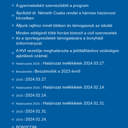
A gyermekekért szerveződött a program
Áprilistól dr. Németh Csaba rendel a hármas háziorvosi
körzetben
Álljunk rajthoz minél többen és támogassuk az iskolát
Minden eddiginél több forrást biztosít a civil szervezetek
és a sportegyesületek támogatására a bonyhádi
önkormányzat
A HVI vezetője meghatározta a jelöltállításhoz szükséges
ajánlások számát
Határozat mellékletek 2024.03.27.
Határozatok 2024. /
Beszámolók a 2023 évről
Beszámolók /
2024.03.27.
2024 /
Határozat mellékletek 2024.02.14.
Határozatok 2024. /
2024.02.14.
2024 /
Határozat mellékletek 2024.01.31.
Határozatok 2024. /
2024.01.31.
2024 /
2024.01.24.
2024 /
BONYCOM