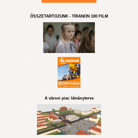
ÖSSZETARTOZUNK - TRIANON 100 FILM
A városi piac látványterve