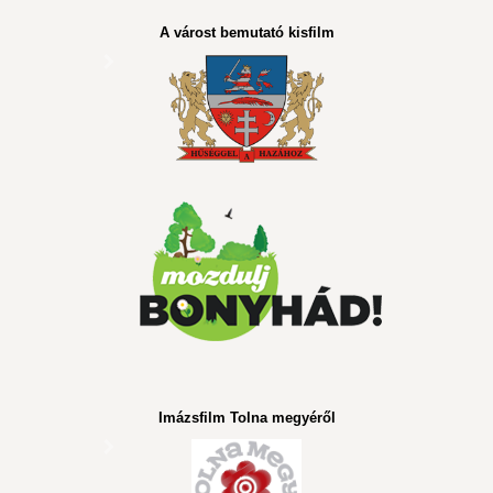
A várost bemutató kisfilm
Imázsfilm Tolna megyéről