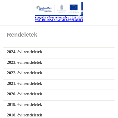
Bonyhád Város fejlesztése 2021-2027
TOP_PLUSZ-1.3.1-21-TL1-2022-00001
Rendeletek
2024. évi rendeletek
2023. évi rendeletek
2022. évi rendeletek
2021. évi rendeletek
2020. évi rendeletek
2019. évi rendeletek
2018. évi rendeletek