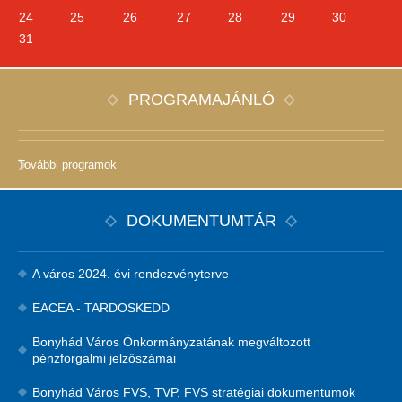
24
25
26
27
28
29
30
31
PROGRAMAJÁNLÓ
További programok
DOKUMENTUMTÁR
A város 2024. évi rendezvényterve
EACEA - TARDOSKEDD
Bonyhád Város Önkormányzatának megváltozott
pénzforgalmi jelzőszámai
Bonyhád Város FVS, TVP, FVS stratégiai dokumentumok